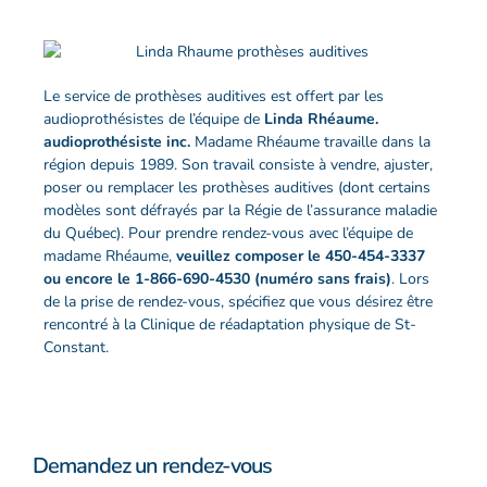
Le service de prothèses auditives est offert par les
audioprothésistes de l’équipe de
Linda Rhéaume.
audioprothésiste inc.
Madame Rhéaume travaille dans la
région depuis 1989. Son travail consiste à vendre, ajuster,
poser ou remplacer les prothèses auditives (dont certains
modèles sont défrayés par la Régie de l’assurance maladie
du Québec). Pour prendre rendez-vous avec l’équipe de
madame Rhéaume,
veuillez composer le
450-454-3337
ou encore le
1-866-690-4530
(numéro sans frais)
. Lors
de la prise de rendez-vous, spécifiez que vous désirez être
rencontré à la Clinique de réadaptation physique de St-
Constant.
Demandez
Demandez un rendez-vous
un