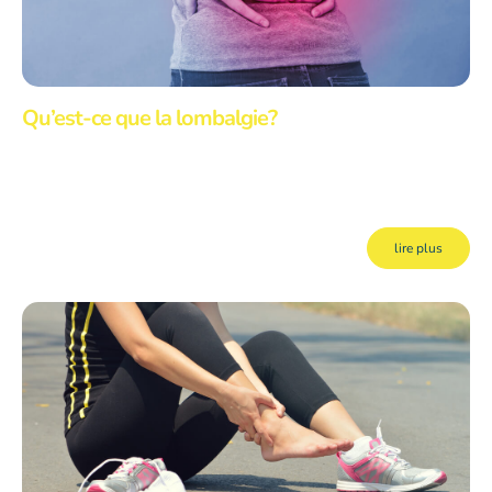
Qu’est-ce que la lombalgie?
La douleur lombaire (ou lombalgie) est une des principales causes
d'absentéisme au travail et une raison de consultation médicale très
répandue. Le terme lombalgie signifie douleur dans la région lombaire, soit
entre la fin de la cage thoracique et le bassin.
lire plus