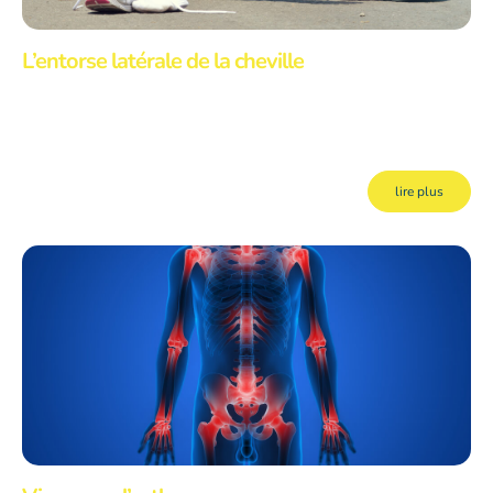
L’entorse latérale de la cheville
Les blessures au bas du corps lors de la pratique de certains sports, tel que
le soccer, le volleyball et le basketball, pour ne nommer que ceux-ci, sont
choses communes. Parmi les plus fréquentes figure l’entorse latérale de la
cheville.
lire plus