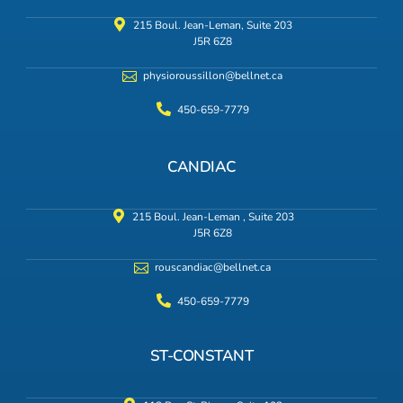
215 Boul. Jean-Leman, Suite 203
J5R 6Z8
physioroussillon@bellnet.ca
450-659-7779
CANDIAC
215 Boul. Jean-Leman , Suite 203
J5R 6Z8
rouscandiac@bellnet.ca
450-659-7779
ST-CONSTANT