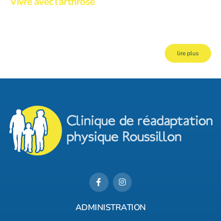
Vivre avec l’arthrose
L’arthrose est la forme d’arthrite la plus répandue. Elle viendrait de
l’incapacité du corps à réparer l’articulation ayant subi des dommages et
elle fait partie du vieillissement normal de celui-ci.
lire plus
ADMINISTRATION