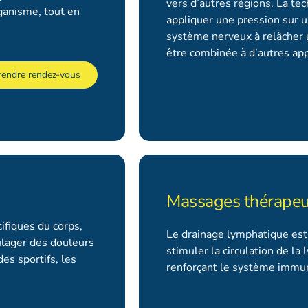
vers d’autres régions. La te
rganisme, tout en
appliquer une pression sur un
système nerveux à relâcher u
être combinée à d’autres ap
rendre rendez-vous
Massages thérapeu
ifiques du corps,
Le drainage lymphatique est
ulager des douleurs
stimuler la circulation de la
es sportifs, les
renforçant le système immun