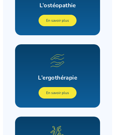
L’ostéopathie
En savoir plus
L’ergothérapie
En savoir plus