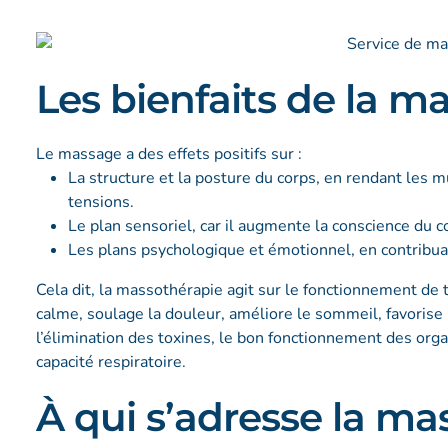
Les bienfaits de la m
Le massage a des effets positifs sur :
La structure et la posture du corps, en rendant les 
tensions.
Le plan sensoriel, car il augmente la conscience du c
Les plans psychologique et émotionnel, en contribuant
Cela dit, la massothérapie agit sur le fonctionnement de 
calme, soulage la douleur, améliore le sommeil, favorise
l’élimination des toxines, le bon fonctionnement des org
capacité respiratoire.
À qui s’adresse la ma