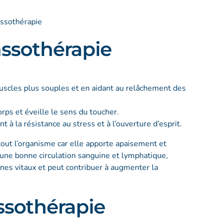
assothérapie
muscles plus souples et en aidant au relâchement des
orps et éveille le sens du toucher.
 à la résistance au stress et à l’ouverture d’esprit.
tout l’organisme car elle apporte apaisement et
 une bonne circulation sanguine et lymphatique,
anes vitaux et peut contribuer à augmenter la
ssothérapie