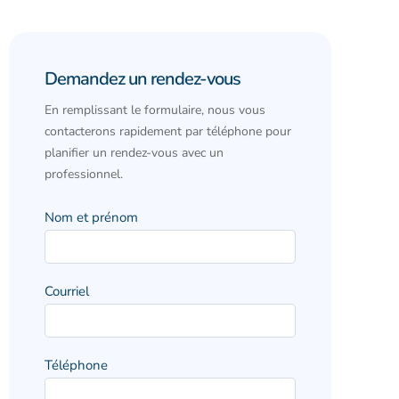
Demandez
Demandez un rendez-vous
un
En remplissant le formulaire, nous vous
rendez-
contacterons rapidement par téléphone pour
vous
planifier un rendez-vous avec un
professionnel.
Nom et prénom
Courriel
Téléphone