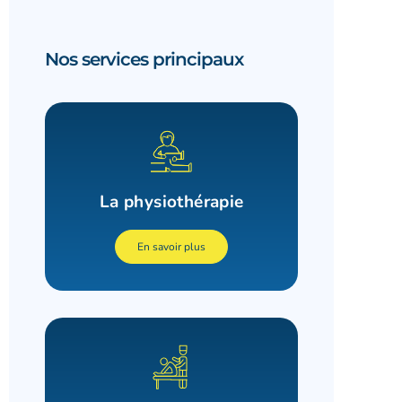
Nos services principaux
La physiothérapie
En savoir plus