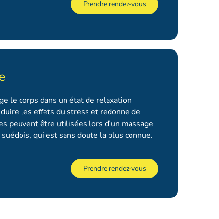
Prendre rendez-vous
e
e le corps dans un état de relaxation
éduire les effets du stress et redonne de
ues peuvent être utilisées lors d’un massage
suédois, qui est sans doute la plus connue.
Prendre rendez-vous