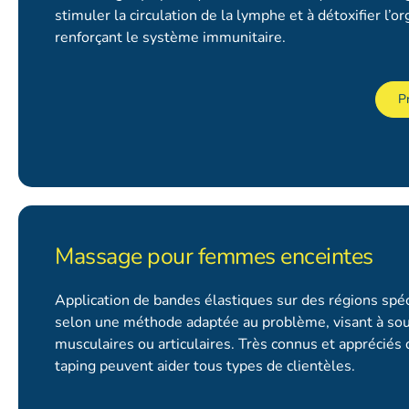
stimuler la circulation de la lymphe et à détoxifier l’o
renforçant le système immunitaire.
P
Massage pour femmes enceintes
Application de bandes élastiques sur des régions spéc
selon une méthode adaptée au problème, visant à so
musculaires ou articulaires. Très connus et appréciés d
taping peuvent aider tous types de clientèles.