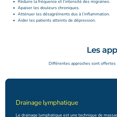
Réduire la fréquence et l’intensité des migraines.
Apaiser les douleurs chroniques.
Atténuer les désagréments dus à l’inflammation.
Aider les patients atteints de dépression.
Les app
Différentes approches sont offertes
Drainage lymphatique
Le drainage lymphatique est une technique de massa