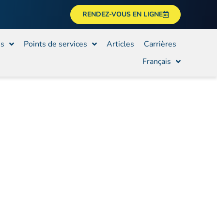
RENDEZ-VOUS EN LIGNE
es
Points de services
Articles
Carrières
Français