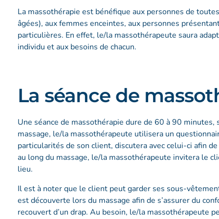
La massothérapie est bénéfique aux personnes de toutes 
âgées), aux femmes enceintes, aux personnes présentant 
particulières. En effet, le/la massothérapeute saura adap
individu et aux besoins de chacun.
La séance de massot
Une séance de massothérapie dure de 60 à 90 minutes, s
massage, le/la massothérapeute utilisera un questionnaire
particularités de son client, discutera avec celui-ci afin 
au long du massage, le/la massothérapeute invitera le clien
lieu.
Il est à noter que le client peut garder ses sous-vêtemen
est découverte lors du massage afin de s’assurer du confort
recouvert d’un drap. Au besoin, le/la massothérapeute pe