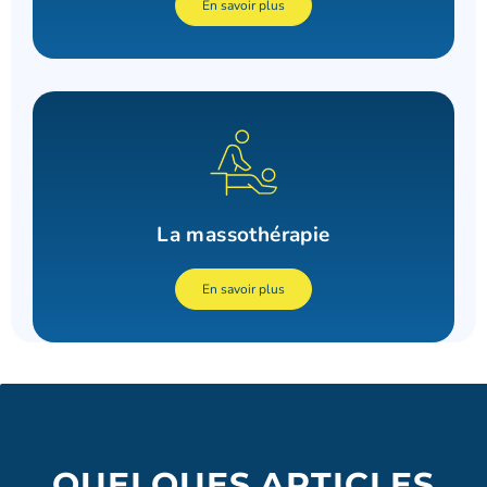
En savoir plus
La massothérapie
En savoir plus
QUELQUES ARTICLES