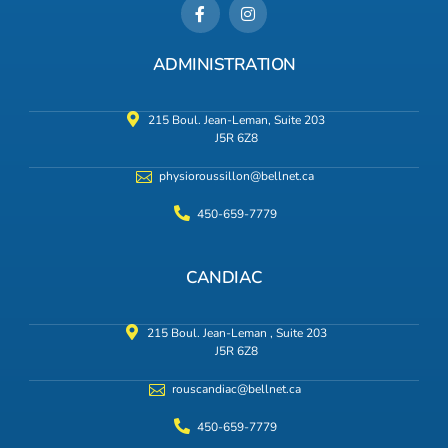
ADMINISTRATION
215 Boul. Jean-Leman, Suite 203
J5R 6Z8
physioroussillon@bellnet.ca
450-659-7779
CANDIAC
215 Boul. Jean-Leman , Suite 203
J5R 6Z8
rouscandiac@bellnet.ca
450-659-7779