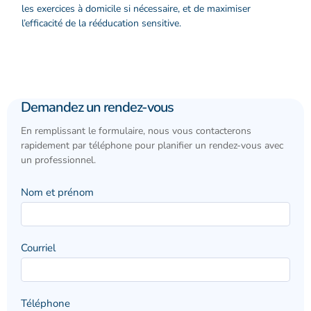
les exercices à domicile si nécessaire, et de maximiser
l’efficacité de la rééducation sensitive.
Demandez
Demandez un rendez-vous
un
rendez-
En remplissant le formulaire, nous vous contacterons
vous
rapidement par téléphone pour planifier un rendez-vous avec
un professionnel.
Nom et prénom
Courriel
Téléphone