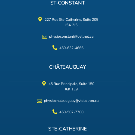
ST-CONSTANT
227 Rue Ste-Catherine, Suite 205
J5A 2J5
physioconstant@bellnet.ca
450-632-4666
CHÂTEAUGUAY
45 Rue Principale, Suite 150
J6K 1E9
physiochateauguay@videotron.ca
450-507-7700
STE-CATHERINE