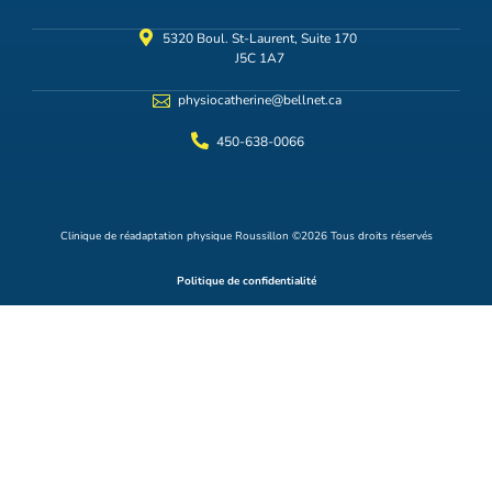
5320 Boul. St-Laurent, Suite 170
J5C 1A7
physiocatherine@bellnet.ca
450-638-0066
Clinique de réadaptation physique Roussillon ©2026 Tous droits réservés
Politique de confidentialité