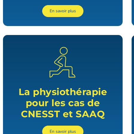
En savoir plus
La physiothérapie
pour les cas de
CNESST et SAAQ
En savoir plus