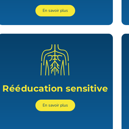
En savoir plus
Rééducation sensitive
En savoir plus