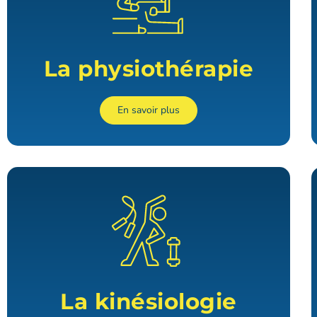
La physiothérapie
En savoir plus
La kinésiologie