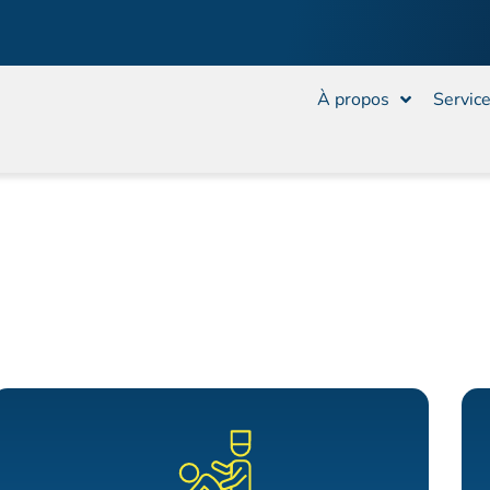
À propos
Servic