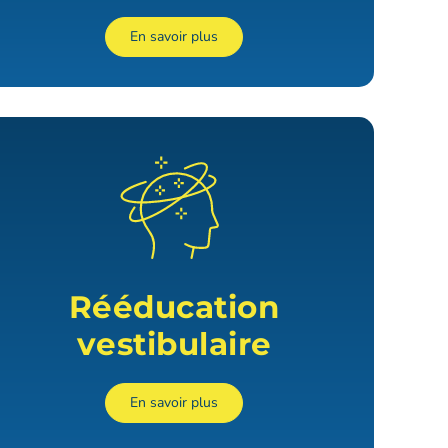
En savoir plus
Rééducation
vestibulaire
En savoir plus