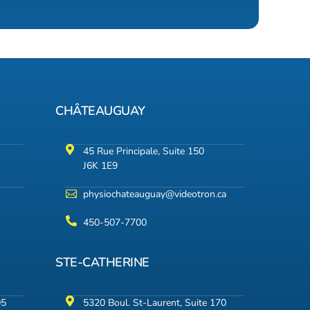
CHÂTEAUGUAY
45 Rue Principale, Suite 150
J6K 1E9
physiochateauguay@videotron.ca
450-507-7700
STE-CATHERINE
05
5320 Boul. St-Laurent, Suite 170