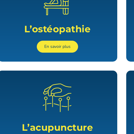
L’ostéopathie
En savoir plus
L’acupuncture